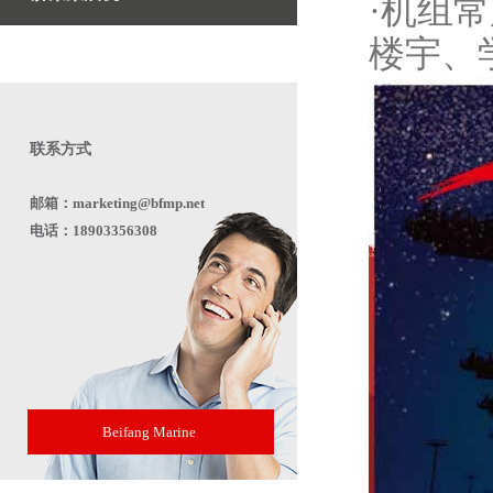
·机组
楼宇、
联系方式
邮箱：marketing@bfmp.net
电话：18903356308
Beifang Marine