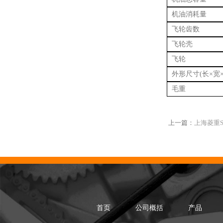
机油消耗量
飞轮齿数
飞轮壳
飞轮
外形尺寸
(长×宽
毛重
上一篇：
上海菱重S
首页
公司概括
产品