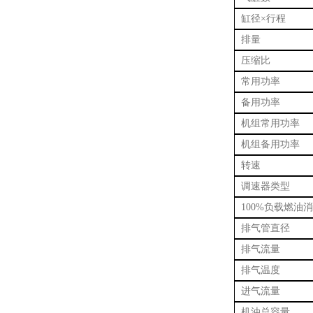
缸径
×行程
排量
压缩比
常用功率
备用功率
机组常用功率
机组备用功率
转速
调速器类型
100%负载燃油
排气管直径
排气流量
排气温度
进气流量
机油总容量