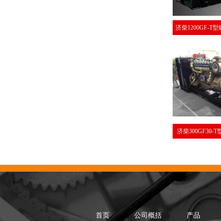
济柴1200GF-T
济柴300GF30-
首页
公司概括
产品