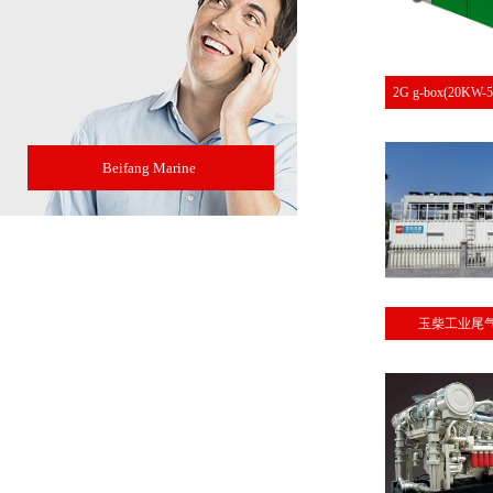
2G g-box(20KW
Beifang Marine
玉柴工业尾