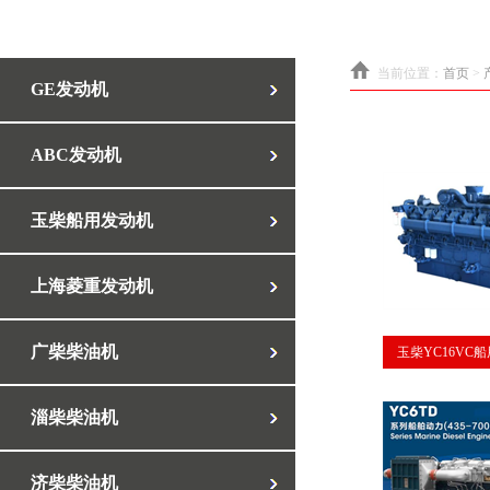
当前位置：
首页
>
GE发动机
ABC发动机
玉柴船用发动机
上海菱重发动机
广柴柴油机
玉柴YC16VC
淄柴柴油机
济柴柴油机