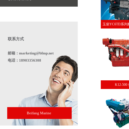
玉柴YC6TD系列
联系方式
邮箱：marketing@bfmp.net
电话：18903356308
K12-50
Beifang Marine