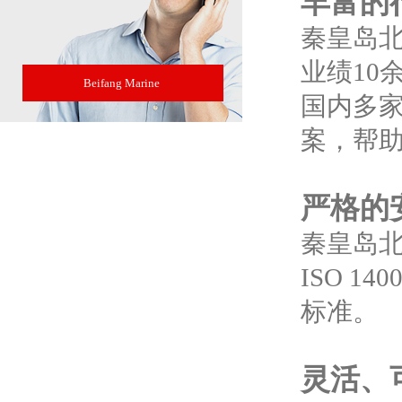
丰富的
秦皇岛北
业绩10
Beifang Marine
国内多
案，帮
严格的
秦皇岛北
ISO 1
标准。
灵活、