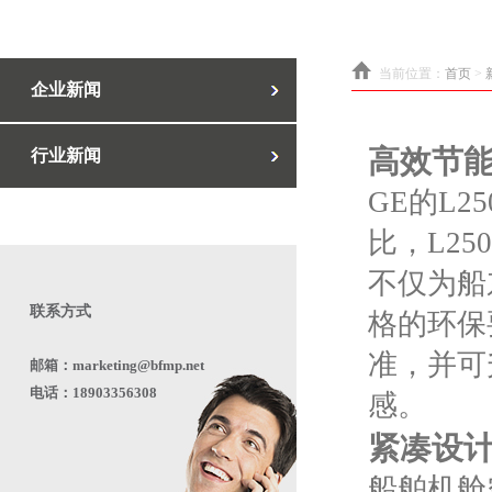
当前位置：
首页
>
企业新闻
高效节
行业新闻
GE的L
比，L2
不仅为船
联系方式
格的环保要
准，并可
邮箱：marketing@bfmp.net
电话：18903356308
感。
紧凑设
船舶机舱