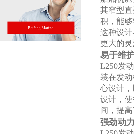
其窄型直
积，能够
Beifang Marine
这种设计
更大的灵
易于维
L250
装在发动
心设计，
设计，使
间，提高
强劲动
L250